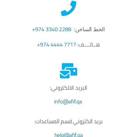
2288 3340 974+
الخط الساخن:
هــاتــــف:
7717 4444 974+
البريد الالكتروني:
info@afif.qa
بريد الكتروني قسم المساعدات:
help@afif.qa