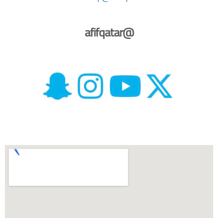
@afifqatar