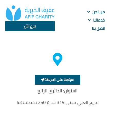
من نحن
خدماتنا
تبرع الآن
اتصل بنا
موقعنا على الخريطة
العنوان:
الدائري الرابع
فريج العلي مبنى 319 شارع 250 منطقة 43